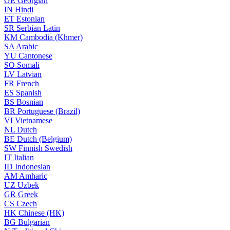
GE
Georgian
IN
Hindi
ET
Estonian
SR
Serbian Latin
KM
Cambodia (Khmer)
SA
Arabic
YU
Cantonese
SO
Somali
LV
Latvian
FR
French
ES
Spanish
BS
Bosnian
BR
Portuguese (Brazil)
VI
Vietnamese
NL
Dutch
BE
Dutch (Belgium)
SW
Finnish Swedish
IT
Italian
ID
Indonesian
AM
Amharic
UZ
Uzbek
GR
Greek
CS
Czech
HK
Chinese (HK)
BG
Bulgarian