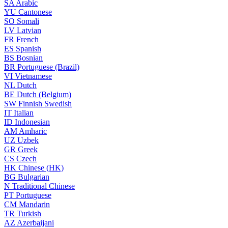
SA
Arabic
YU
Cantonese
SO
Somali
LV
Latvian
FR
French
ES
Spanish
BS
Bosnian
BR
Portuguese (Brazil)
VI
Vietnamese
NL
Dutch
BE
Dutch (Belgium)
SW
Finnish Swedish
IT
Italian
ID
Indonesian
AM
Amharic
UZ
Uzbek
GR
Greek
CS
Czech
HK
Chinese (HK)
BG
Bulgarian
N
Traditional Chinese
PT
Portuguese
CM
Mandarin
TR
Turkish
AZ
Azerbaijani