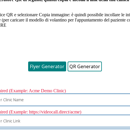
ice
QR
e
selezionare
Copia
immagine
:
è
quindi
possibile
incollare
le
in
e
(
per
caricare
il
modello
di
volantino
per
l
'
appuntamento
del
paziente
c
URE