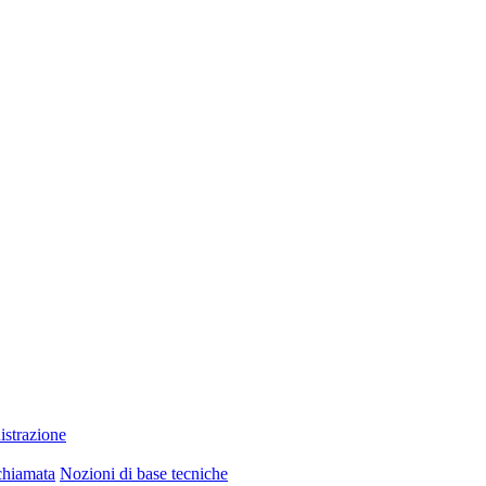
strazione
chiamata
Nozioni di base tecniche