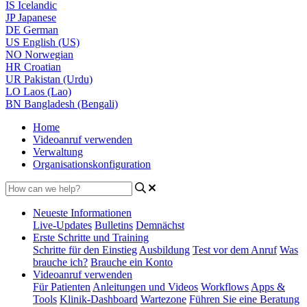
IS
Icelandic
JP
Japanese
DE
German
US
English (US)
NO
Norwegian
HR
Croatian
UR
Pakistan (Urdu)
LO
Laos (Lao)
BN
Bangladesh (Bengali)
Home
Videoanruf verwenden
Verwaltung
Organisationskonfiguration
Neueste Informationen
Live-Updates
Bulletins
Demnächst
Erste Schritte und Training
Schritte für den Einstieg
Ausbildung
Test vor dem Anruf
Was
brauche ich?
Brauche ein Konto
Videoanruf verwenden
Für Patienten
Anleitungen und Videos
Workflows
Apps &
Tools
Klinik-Dashboard
Wartezone
Führen Sie eine Beratung