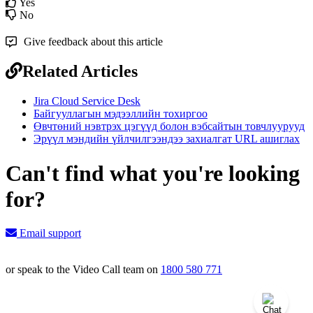
Yes
No
Give feedback about this article
Related Articles
Jira Cloud Service Desk
Байгууллагын мэдээллийн тохиргоо
Өвчтөний нэвтрэх цэгүүд болон вэбсайтын товчлуурууд
Эрүүл мэндийн үйлчилгээндээ захиалгат URL ашиглах
Can't find what you're looking
for?
Email support
or speak to the Video Call team on
1800 580 771
Knowledge Base Software powered by Helpjuice