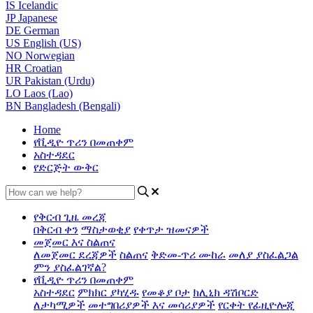
IS
Icelandic
JP
Japanese
DE
German
US
English (US)
NO
Norwegian
HR
Croatian
UR
Pakistan (Urdu)
LO
Laos (Lao)
BN
Bangladesh (Bengali)
Home
የቪዲዮ ጥሪን በመጠቀም
አስተዳደር
የድርጅት ውቅር
የቅርብ ጊዜ መረጃ
በቅርብ ቀን
ማስታወቂያ
የቀጥታ ዝመናዎች
መጀመር እና ስልጠና
ለመጀመር ደረጃዎች
ስልጠና
ቅድመ-ጥሪ ሙከራ
መለያ ያስፈልጋል
ምን ያስፈልገኛል?
የቪዲዮ ጥሪን በመጠቀም
አስተዳደር
ምክክር ያካሂዱ
የመቆያ ቦታ
ክሊኒክ ዳሽቦርድ
ለታካሚዎች
መተግበሪያዎች እና መሳሪያዎች
የርቀት የፊዚዮሎጂ