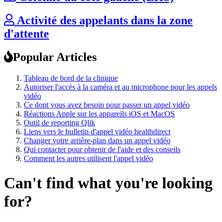
Activité des appelants dans la zone
d'attente
Popular Articles
Tableau de bord de la clinique
Autoriser l'accès à la caméra et au microphone pour les appels
vidéo
Ce dont vous avez besoin pour passer un appel vidéo
Réactions Apple sur les appareils iOS et MacOS
Outil de reporting Qlik
Liens vers le bulletin d'appel vidéo healthdirect
Changer votre arrière-plan dans un appel vidéo
Qui contacter pour obtenir de l'aide et des conseils
Comment les autres utilisent l'appel vidéo
Can't find what you're looking
for?