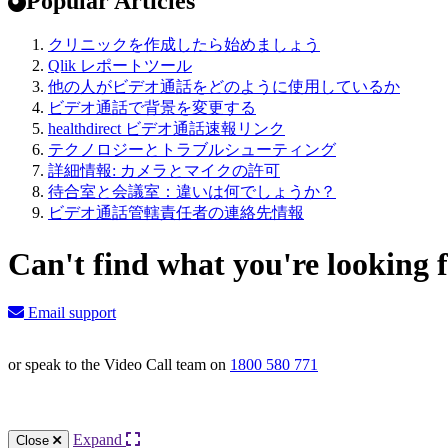
Popular Articles
クリニックを作成したら始めましょう
Qlik レポートツール
他の人がビデオ通話をどのように使用しているか
ビデオ通話で背景を変更する
healthdirect ビデオ通話速報リンク
テクノロジーとトラブルシューティング
詳細情報: カメラとマイクの許可
待合室と会議室：違いは何でしょうか？
ビデオ通話管轄責任者の連絡先情報
Can't find what you're looking 
Email support
or speak to the Video Call team on
1800 580 771
Expand
Close