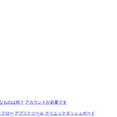
なものは何？
アカウントが必要です
クフロー
アプリとツール
クリニックダッシュボード