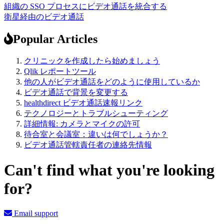
組織の SSO プロセスにビデオ通話を統合する
衛星経由のビデオ通話
Popular Articles
クリニックを作成したら始めましょう
Qlik レポートツール
他の人がビデオ通話をどのように使用しているか
ビデオ通話で背景を変更する
healthdirect ビデオ通話速報リンク
テクノロジーとトラブルシューティング
詳細情報: カメラとマイクの許可
待合室と会議室：違いは何でしょうか？
ビデオ通話管轄責任者の連絡先情報
Can't find what you're looking
for?
Email support