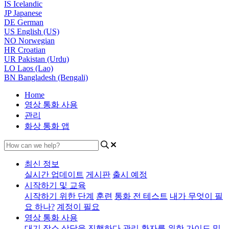
IS
Icelandic
JP
Japanese
DE
German
US
English (US)
NO
Norwegian
HR
Croatian
UR
Pakistan (Urdu)
LO
Laos (Lao)
BN
Bangladesh (Bengali)
Home
영상 통화 사용
관리
화상 통화 앱
최신 정보
실시간 업데이트
게시판
출시 예정
시작하기 및 교육
시작하기 위한 단계
훈련
통화 전 테스트
내가 무엇이 필
요 하나?
계정이 필요
영상 통화 사용
대기 장소
상담을 진행하다
관리
환자를 위한
가이드 및