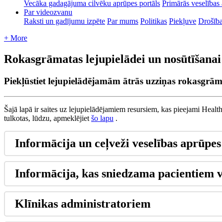
Vecāka gadagājuma cilvēku aprūpes portāls
Primārās veselības 
Par videozvanu
Raksti un gadījumu izpēte
Par mums
Politikas
Piekļuve
Drošīb
+ More
Rokasgrāmatas lejupielādei un nosūtīšanai
Piekļūstiet lejupielādējamām ātrās uzziņas rokasgrām
Š
aj
ā
lap
ā
ir
saites
uz
lejupiel
ā
d
ē
jamiem
resursiem
,
kas
pieejami
Health
tulkotas
,
l
ū
dzu
,
apmekl
ē
jiet
š
o
lapu
.
Inform
ā
cija
un
ce
ļ
ve
ž
i
vesel
ī
bas
apr
ū
pes
Inform
ā
cija
,
kas
sniedzama
pacientiem
Kl
ī
nikas
administratoriem