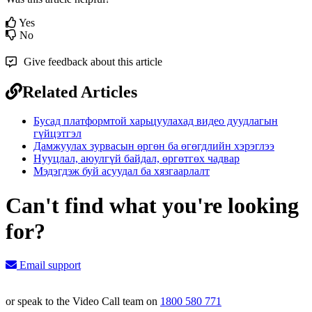
Yes
No
Give feedback about this article
Related Articles
Бусад платформтой харьцуулахад видео дуудлагын
гүйцэтгэл
Дамжуулах зурвасын өргөн ба өгөгдлийн хэрэглээ
Нууцлал, аюулгүй байдал, өргөтгөх чадвар
Мэдэгдэж буй асуудал ба хязгаарлалт
Can't find what you're looking
for?
Email support
or speak to the Video Call team on
1800 580 771