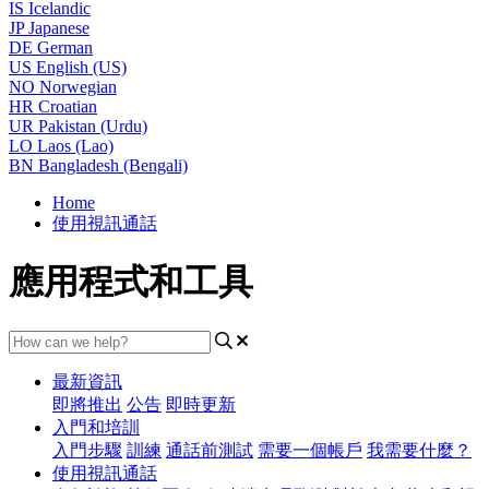
IS
Icelandic
JP
Japanese
DE
German
US
English (US)
NO
Norwegian
HR
Croatian
UR
Pakistan (Urdu)
LO
Laos (Lao)
BN
Bangladesh (Bengali)
Home
使用視訊通話
應用程式和工具
最新資訊
即將推出
公告
即時更新
入門和培訓
入門步驟
訓練
通話前測試
需要一個帳戶
我需要什麼？
使用視訊通話