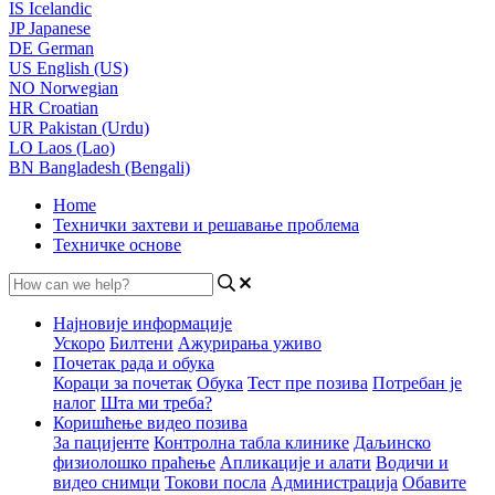
IS
Icelandic
JP
Japanese
DE
German
US
English (US)
NO
Norwegian
HR
Croatian
UR
Pakistan (Urdu)
LO
Laos (Lao)
BN
Bangladesh (Bengali)
Home
Технички захтеви и решавање проблема
Техничке основе
Најновије информације
Ускоро
Билтени
Ажурирања уживо
Почетак рада и обука
Кораци за почетак
Обука
Тест пре позива
Потребан је
налог
Шта ми треба?
Коришћење видео позива
За пацијенте
Контролна табла клинике
Даљинско
физиолошко праћење
Апликације и алати
Водичи и
видео снимци
Токови посла
Администрација
Обавите