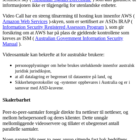
informasjonen
ikke
er
tilgjengelig
for
utenlandske
enheter
.
Video
Call
har
en
streng
tiln
æ
rming
til
hosting
kun
innenfor
AWS
(
Amazon
Web
Services
)
-
skyen
,
som
er
sertifisert
av
ASDs
IRAP
(
Information
Security
Registered
Assessors
Program
)
,
som
gir
forsikring
om
at
AWS
har
p
å
plass
de
gjeldende
kontrollene
som
kreves
av
ISM
(
Australian
Government
Information
Security
Manual
)
.
Videosamtale
kan
bekrefte
at
for
australske
brukere
:
personopplysninger
om
helse
brukes
utelukkende
innenfor
australsk
juridisk
jurisdiksjon
,
at
all
datalagring
er
begrenset
til
datasentre
p
å
land
,
og
Sikkerhetsprotokoller
og
-
systemer
oppbevares
i
Australia
og
er
i
samsvar
med
ASD
-
kravene
.
Skalerbarhet
Peer
-
to
-
peer
-
samtaler
foreg
å
r
direkte
fra
nettleser
til
nettleser
,
og
mellom
helsepersonell
og
deres
klienter
.
Dette
unng
å
r
mellomliggende
videoservere
og
tillater
et
ubegrenset
antall
parallelle
samtaler
.
Noen
ganger
blir
peer
-
to
-
peer
-
anrop
sittende
fast
bak
bedriftens