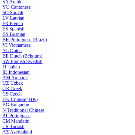
SA
Arabic
YU
Cantonese
SO
Somali
LV
Latvian
FR
French
ES
Spanish
BS
Bosnian
BR
Portuguese (Brazil)
VI
Vietnamese
NL
Dutch
BE
Dutch (Belgium)
SW
Finnish Swedish
IT
Italian
ID
Indonesian
AM
Amharic
UZ
Uzbek
GR
Greek
CS
Czech
HK
Chinese (HK)
BG
Bulgarian
N
Traditional Chinese
PT
Portuguese
CM
Mandarin
TR
Turkish
AZ
Azerbaijani