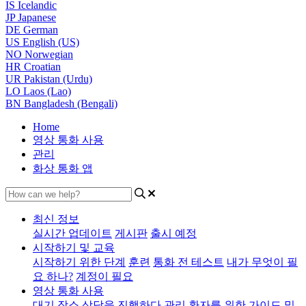
IS
Icelandic
JP
Japanese
DE
German
US
English (US)
NO
Norwegian
HR
Croatian
UR
Pakistan (Urdu)
LO
Laos (Lao)
BN
Bangladesh (Bengali)
Home
영상 통화 사용
관리
화상 통화 앱
최신 정보
실시간 업데이트
게시판
출시 예정
시작하기 및 교육
시작하기 위한 단계
훈련
통화 전 테스트
내가 무엇이 필
요 하나?
계정이 필요
영상 통화 사용
대기 장소
상담을 진행하다
관리
환자를 위한
가이드 및