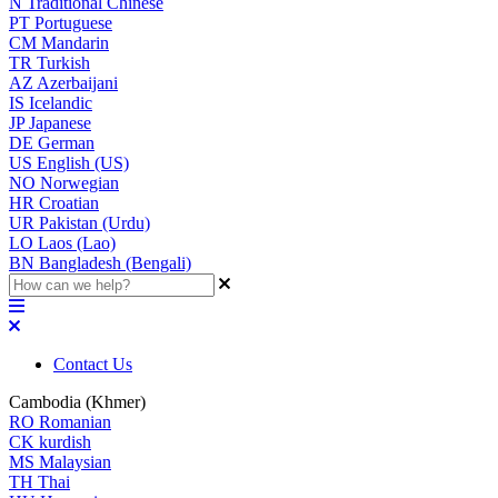
N
Traditional Chinese
PT
Portuguese
CM
Mandarin
TR
Turkish
AZ
Azerbaijani
IS
Icelandic
JP
Japanese
DE
German
US
English (US)
NO
Norwegian
HR
Croatian
UR
Pakistan (Urdu)
LO
Laos (Lao)
BN
Bangladesh (Bengali)
Contact Us
Cambodia (Khmer)
RO
Romanian
CK
kurdish
MS
Malaysian
TH
Thai