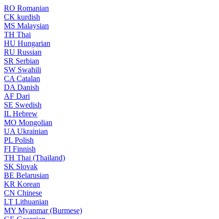
RO
Romanian
CK
kurdish
MS
Malaysian
TH
Thai
HU
Hungarian
RU
Russian
SR
Serbian
SW
Swahili
CA
Catalan
DA
Danish
AF
Dari
SE
Swedish
IL
Hebrew
MO
Mongolian
UA
Ukrainian
PL
Polish
FI
Finnish
TH
Thai (Thailand)
SK
Slovak
BE
Belarusian
KR
Korean
CN
Chinese
LT
Lithuanian
MY
Myanmar (Burmese)