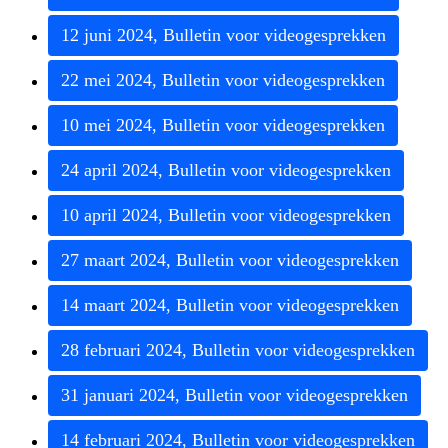
12
juni
2024
,
Bulletin
voor
videogesprekken
22
mei
2024
,
Bulletin
voor
videogesprekken
10
mei
2024
,
Bulletin
voor
videogesprekken
24
april
2024
,
Bulletin
voor
videogesprekken
10
april
2024
,
Bulletin
voor
videogesprekken
27
maart
2024
,
Bulletin
voor
videogesprekken
14
maart
2024
,
Bulletin
voor
videogesprekken
28
februari
2024
,
Bulletin
voor
videogesprekken
31
januari
2024
,
Bulletin
voor
videogesprekken
14
februari
2024
,
Bulletin
voor
videogesprekken