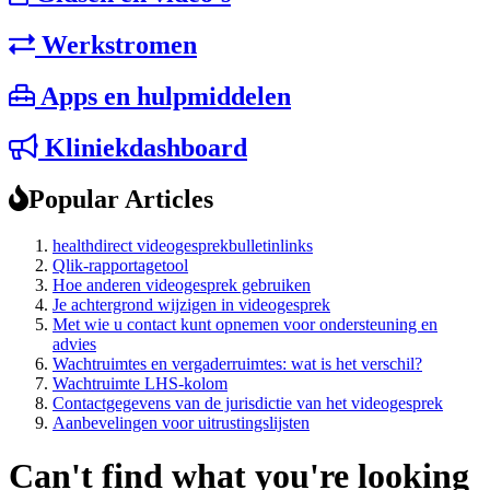
Werkstromen
Apps en hulpmiddelen
Kliniekdashboard
Popular Articles
healthdirect videogesprekbulletinlinks
Qlik-rapportagetool
Hoe anderen videogesprek gebruiken
Je achtergrond wijzigen in videogesprek
Met wie u contact kunt opnemen voor ondersteuning en
advies
Wachtruimtes en vergaderruimtes: wat is het verschil?
Wachtruimte LHS-kolom
Contactgegevens van de jurisdictie van het videogesprek
Aanbevelingen voor uitrustingslijsten
Can't find what you're looking