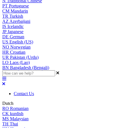
N
Traditional Chinese
PT
Portuguese
CM
Mandarin
TR
Turkish
AZ
Azerbaijani
IS
Icelandic
JP
Japanese
DE
German
US
English (US)
NO
Norwegian
HR
Croatian
UR
Pakistan (Urdu)
LO
Laos (Lao)
BN
Bangladesh (Bengali)
Contact Us
Dutch
RO
Romanian
CK
kurdish
MS
Malaysian
TH
Thai