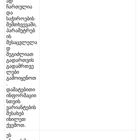
ა
დ
ჩ
ა
რ
თ
უ
ლ
ი
ა
დ
ა
ს
ა
ჭ
ი
რ
ო
ე
ბ
ი
ს
შ
ე
მ
თ
ხ
ვ
ე
ვ
ა
შ
ი
,
პ
ა
რ
ა
მ
ე
ტ
რ
ე
ბ
ი
ს
შ
ე
ს
ა
ც
ვ
ლ
ე
ლ
ა
დ
შ
ე
გ
ი
ძ
ლ
ი
ა
თ
გ
ა
დ
ა
რ
თ
ვ
ი
ს
გ
ა
დ
ა
მ
რ
თ
ვ
ე
ლ
ე
ბ
ი
გ
ა
მ
ო
ი
ყ
ე
ნ
ო
თ
.
დ
ა
მ
ა
ტ
ე
ბ
ი
თ
ი
ი
ნ
ფ
ო
რ
მ
ა
ც
ი
ი
ს
თ
ვ
ი
ს
ვ
ა
რ
ი
ა
ნ
ტ
ე
ბ
ი
ს
შ
ე
ს
ა
ხ
ე
ბ
ი
ხ
ი
ლ
ე
თ
ქ
ვ
ე
მ
ო
თ
.
ე
ს