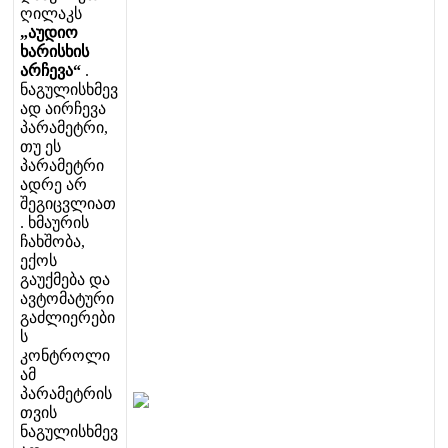
ღ
ი
ლ
ა
კ
ს
„
ა
უ
დ
ი
ო
ხ
ა
რ
ი
ს
ხ
ი
ს
ა
რ
ჩ
ე
ვ
ა
“
.
ნ
ა
გ
უ
ლ
ი
ს
ხ
მ
ე
ვ
ა
დ
ა
ი
რ
ჩ
ე
ვ
ა
პ
ა
რ
ა
მ
ე
ტ
რ
ი
,
თ
უ
ე
ს
პ
ა
რ
ა
მ
ე
ტ
რ
ი
ა
დ
რ
ე
ა
რ
შ
ე
გ
ი
ც
ვ
ლ
ი
ა
თ
.
ხ
მ
ა
უ
რ
ი
ს
ჩ
ა
ხ
შ
ო
ბ
ა
,
ე
ქ
ო
ს
გ
ა
უ
ქ
მ
ე
ბ
ა
დ
ა
ა
ვ
ტ
ო
მ
ა
ტ
უ
რ
ი
გ
ა
ძ
ლ
ი
ე
რ
ე
ბ
ი
ს
კ
ო
ნ
ტ
რ
ო
ლ
ი
ა
მ
პ
ა
რ
ა
მ
ე
ტ
რ
ი
ს
თ
ვ
ი
ს
ნ
ა
გ
უ
ლ
ი
ს
ხ
მ
ე
ვ