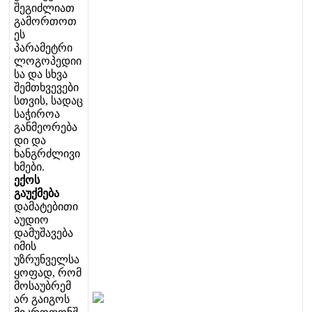
შ
ე
გ
ი
ძ
ლ
ი
ა
თ
გ
ა
მ
ო
რ
თ
ო
თ
ე
ს
პ
ა
რ
ა
მ
ე
ტ
რ
ი
ლ
ო
გ
ო
პ
ე
დ
ი
ი
ს
ა
დ
ა
ს
ხ
ვ
ა
შ
ე
მ
თ
ხ
ვ
ე
ვ
ე
ბ
ი
ს
თ
ვ
ი
ს
,
ს
ა
დ
ა
ც
ს
ა
ჭ
ი
რ
ო
ა
გ
ა
ნ
მ
ე
ო
რ
ე
ბ
ა
დ
ი
დ
ა
ხ
ა
ნ
გ
რ
ძ
ლ
ი
ვ
ი
ხ
მ
ე
ბ
ი
.
ე
ქ
ო
ს
გ
ა
უ
ქ
მ
ე
ბ
ა
დ
ა
მ
ა
ტ
ე
ბ
ი
თ
ი
ა
უ
დ
ი
ო
დ
ა
მ
უ
შ
ა
ვ
ე
ბ
ა
ი
მ
ი
ს
უ
ზ
რ
უ
ნ
ვ
ე
ლ
ს
ა
ყ
ო
ფ
ა
დ
,
რ
ო
მ
მ
ო
ს
ა
უ
ბ
რ
ე
მ
ა
რ
გ
ა
ი
გ
ო
ს