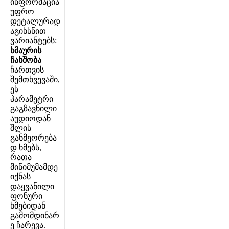
ი
ნ
ფ
ო
რ
მ
ა
ც
ი
ა
უ
ფ
რ
ო
დ
ე
ტ
ა
ლ
უ
რ
ა
დ
ა
გ
ი
ხ
ს
ნ
ი
თ
ვ
ა
რ
ი
ა
ნ
ტ
ე
ბ
ს
:
ხ
მ
ა
უ
რ
ი
ს
ჩ
ა
ხ
შ
ო
ბ
ა
ჩ
ა
რ
თ
ვ
ი
ს
შ
ე
მ
თ
ხ
ვ
ე
ვ
ა
შ
ი
,
ე
ს
პ
ა
რ
ა
მ
ე
ტ
რ
ი
გ
ა
გ
ზ
ა
ვ
ნ
ი
ლ
ი
ა
უ
დ
ი
ო
დ
ა
ნ
შ
ლ
ი
ს
გ
ა
ნ
მ
ე
ო
რ
ე
ბ
ა
დ
ხ
მ
ე
ბ
ს
,
რ
ა
თ
ა
მ
ი
ნ
ი
მ
უ
მ
ა
მ
დ
ე
ი
ქ
ნ
ა
ს
დ
ა
ყ
ვ
ა
ნ
ი
ლ
ი
ფ
ო
ნ
უ
რ
ი
ხ
მ
ე
ბ
ი
დ
ა
ნ
გ
ა
მ
ო
მ
დ
ი
ნ
ა
რ
ე
ჩ
ა
რ
ე
ვ
ა
.