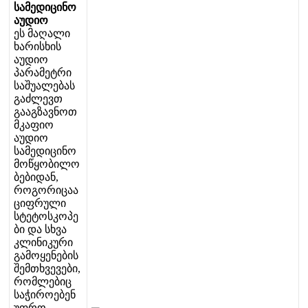
ს
ა
მ
ე
დ
ი
ც
ი
ნ
ო
ა
უ
დ
ი
ო
ე
ს
მ
ა
ღ
ა
ლ
ი
ხ
ა
რ
ი
ს
ხ
ი
ს
ა
უ
დ
ი
ო
პ
ა
რ
ა
მ
ე
ტ
რ
ი
ს
ა
შ
უ
ა
ლ
ე
ბ
ა
ს
გ
ა
ძ
ლ
ე
ვ
თ
გ
ა
ა
გ
ზ
ა
ვ
ნ
ო
თ
მ
კ
ა
ფ
ი
ო
ა
უ
დ
ი
ო
ს
ა
მ
ე
დ
ი
ც
ი
ნ
ო
მ
ო
წ
ყ
ო
ბ
ი
ლ
ო
ბ
ე
ბ
ი
დ
ა
ნ
,
რ
ო
გ
ო
რ
ი
ც
ა
ა
ც
ი
ფ
რ
უ
ლ
ი
ს
ტ
ე
ტ
ო
ს
კ
ო
პ
ე
ბ
ი
დ
ა
ს
ხ
ვ
ა
კ
ლ
ი
ნ
ი
კ
უ
რ
ი
გ
ა
მ
ო
ყ
ე
ნ
ე
ბ
ი
ს
შ
ე
მ
თ
ხ
ვ
ე
ვ
ე
ბ
ი
,
რ
ო
მ
ლ
ე
ბ
ი
ც
ს
ა
ჭ
ი
რ
ო
ე
ბ
ე
ნ
უ
ფ
რ
ო