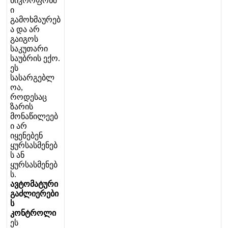
მ
ი
კ
რ
ო
ფ
ო
ნ
შ
ი
გ
ა
მ
ო
ხ
მ
ა
უ
რ
ე
ბ
ა
დ
ა
ა
რ
გ
ა
ი
გ
ო
ს
ს
ა
კ
უ
თ
ა
რ
ი
ს
ა
უ
ბ
რ
ი
ს
ე
ქ
ო
.
ე
ს
ს
ა
ს
ა
რ
გ
ე
ბ
ლ
ო
ა
,
რ
ო
დ
ე
ს
ა
ც
ზ
ა
რ
ი
ს
მ
ო
ნ
ა
წ
ი
ლ
ე
ე
ბ
ი
ა
რ
ი
ყ
ე
ნ
ე
ბ
ე
ნ
ყ
უ
რ
ს
ა
ს
მ
ე
ნ
ე
ბ
ს
ა
ნ
ყ
უ
რ
ს
ა
ს
მ
ე
ნ
ე
ბ
ს
.
ა
ვ
ტ
ო
მ
ა
ტ
უ
რ
ი
გ
ა
ძ
ლ
ი
ე
რ
ე
ბ
ი
ს
კ
ო
ნ
ტ
რ
ო
ლ
ი
ე
ს