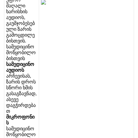
მ
ა
ღ
ა
ლ
ი
ხ
ა
რ
ი
ს
ხ
ი
ს
ა
უ
დ
ი
ო
ს
,
გ
ა
უ
მ
ჯ
ო
ბ
ე
ს
ე
ბ
უ
ლ
ი
ზ
ა
რ
ი
ს
გ
ა
მ
ო
ც
დ
ი
ლ
ე
ბ
ი
ს
თ
ვ
ი
ს
.
ს
ა
მ
ე
დ
ი
ც
ი
ნ
ო
მ
ო
წ
ყ
ო
ბ
ი
ლ
ო
ბ
ი
ს
თ
ვ
ი
ს
ს
ა
მ
ე
დ
ი
ც
ი
ნ
ო
ა
უ
დ
ი
ო
ს
ა
რ
ჩ
ე
ვ
ი
ს
ა
ს
,
ზ
ა
რ
ი
ს
დ
რ
ო
ს
ს
წ
ო
რ
ი
ხ
მ
ი
ს
გ
ა
ს
ა
გ
ზ
ა
ვ
ნ
ა
დ
,
ა
ს
ე
ვ
ე
დ
ა
გ
ჭ
ი
რ
დ
ე
ბ
ა
თ
მ
ი
კ
რ
ო
ფ
ო
ნ
ი
ს
ს
ა
მ
ე
დ
ი
ც
ი
ნ
ო
მ
ო
წ
ყ
ო
ბ
ი
ლ
ო