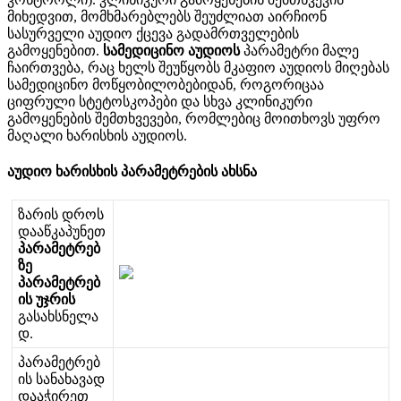
მ
ი
ხ
ე
დ
ვ
ი
თ
,
მ
ო
მ
ხ
მ
ა
რ
ე
ბ
ლ
ე
ბ
ს
შ
ე
უ
ძ
ლ
ი
ა
თ
ა
ი
რ
ჩ
ი
ო
ნ
ს
ა
ს
უ
რ
ვ
ე
ლ
ი
ა
უ
დ
ი
ო
ქ
ც
ე
ვ
ა
გ
ა
დ
ა
მ
რ
თ
ვ
ე
ლ
ე
ბ
ი
ს
გ
ა
მ
ო
ყ
ე
ნ
ე
ბ
ი
თ
.
ს
ა
მ
ე
დ
ი
ც
ი
ნ
ო
ა
უ
დ
ი
ო
ს
პ
ა
რ
ა
მ
ე
ტ
რ
ი
მ
ა
ლ
ე
ჩ
ა
ი
რ
თ
ვ
ე
ბ
ა
,
რ
ა
ც
ხ
ე
ლ
ს
შ
ე
უ
წ
ყ
ო
ბ
ს
მ
კ
ა
ფ
ი
ო
ა
უ
დ
ი
ო
ს
მ
ი
ღ
ე
ბ
ა
ს
ს
ა
მ
ე
დ
ი
ც
ი
ნ
ო
მ
ო
წ
ყ
ო
ბ
ი
ლ
ო
ბ
ე
ბ
ი
დ
ა
ნ
,
რ
ო
გ
ო
რ
ი
ც
ა
ა
ც
ი
ფ
რ
უ
ლ
ი
ს
ტ
ე
ტ
ო
ს
კ
ო
პ
ე
ბ
ი
დ
ა
ს
ხ
ვ
ა
კ
ლ
ი
ნ
ი
კ
უ
რ
ი
გ
ა
მ
ო
ყ
ე
ნ
ე
ბ
ი
ს
შ
ე
მ
თ
ხ
ვ
ე
ვ
ე
ბ
ი
,
რ
ო
მ
ლ
ე
ბ
ი
ც
მ
ო
ი
თ
ხ
ო
ვ
ს
უ
ფ
რ
ო
მ
ა
ღ
ა
ლ
ი
ხ
ა
რ
ი
ს
ხ
ი
ს
ა
უ
დ
ი
ო
ს
.
ა
უ
დ
ი
ო
ხ
ა
რ
ი
ს
ხ
ი
ს
პ
ა
რ
ა
მ
ე
ტ
რ
ე
ბ
ი
ს
ა
ხ
ს
ნ
ა
ზ
ა
რ
ი
ს
დ
რ
ო
ს
დ
ა
ა
წ
კ
ა
პ
უ
ნ
ე
თ
პ
ა
რ
ა
მ
ე
ტ
რ
ე
ბ
ზ
ე
პ
ა
რ
ა
მ
ე
ტ
რ
ე
ბ
ი
ს
უ
ჯ
რ
ი
ს
გ
ა
ს
ა
ხ
ს
ნ
ე
ლ
ა
დ
.
პ
ა
რ
ა
მ
ე
ტ
რ
ე
ბ
ი
ს
ს
ა
ნ
ა
ხ
ა
ვ
ა
დ
დ
ა
ა
ჭ
ი
რ
ე
თ