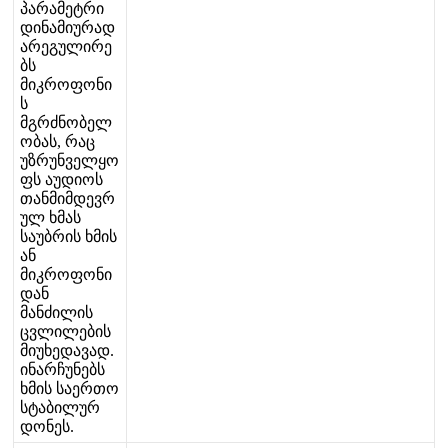
პ
ა
რ
ა
მ
ე
ტ
რ
ი
დ
ი
ნ
ა
მ
ი
უ
რ
ა
დ
ა
რ
ე
გ
უ
ლ
ი
რ
ე
ბ
ს
მ
ი
კ
რ
ო
ფ
ო
ნ
ი
ს
მ
გ
რ
ძ
ნ
ო
ბ
ე
ლ
ო
ბ
ა
ს
,
რ
ა
ც
უ
ზ
რ
უ
ნ
ვ
ე
ლ
ყ
ო
ფ
ს
ა
უ
დ
ი
ო
ს
თ
ა
ნ
მ
ი
მ
დ
ე
ვ
რ
უ
ლ
ხ
მ
ა
ს
ს
ა
უ
ბ
რ
ი
ს
ხ
მ
ი
ს
ა
ნ
მ
ი
კ
რ
ო
ფ
ო
ნ
ი
დ
ა
ნ
მ
ა
ნ
ძ
ი
ლ
ი
ს
ც
ვ
ლ
ი
ლ
ე
ბ
ი
ს
მ
ი
უ
ხ
ე
დ
ა
ვ
ა
დ
.
ი
ნ
ა
რ
ჩ
უ
ნ
ე
ბ
ს
ხ
მ
ი
ს
ს
ა
ე
რ
თ
ო
ს
ტ
ა
ბ
ი
ლ
უ
რ
დ
ო
ნ
ე
ს
.