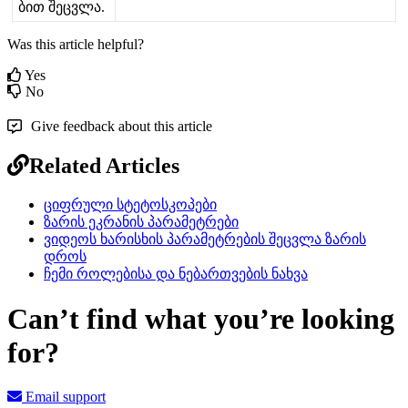
ბ
ი
თ
შ
ე
ც
ვ
ლ
ა
.
Was this article helpful?
Yes
No
Give feedback about this article
Related Articles
ციფრული სტეტოსკოპები
ზარის ეკრანის პარამეტრები
ვიდეოს ხარისხის პარამეტრების შეცვლა ზარის
დროს
ჩემი როლებისა და ნებართვების ნახვა
Can’t find what you’re looking
for?
Email support