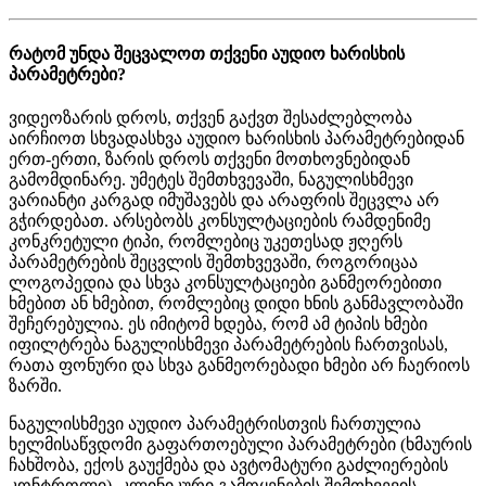
რ
ა
ტ
ო
მ
უ
ნ
დ
ა
შ
ე
ც
ვ
ა
ლ
ო
თ
თ
ქ
ვ
ე
ნ
ი
ა
უ
დ
ი
ო
ხ
ა
რ
ი
ს
ხ
ი
ს
პ
ა
რ
ა
მ
ე
ტ
რ
ე
ბ
ი
?
ვ
ი
დ
ე
ო
ზ
ა
რ
ი
ს
დ
რ
ო
ს
,
თ
ქ
ვ
ე
ნ
გ
ა
ქ
ვ
თ
შ
ე
ს
ა
ძ
ლ
ე
ბ
ლ
ო
ბ
ა
ა
ი
რ
ჩ
ი
ო
თ
ს
ხ
ვ
ა
დ
ა
ს
ხ
ვ
ა
ა
უ
დ
ი
ო
ხ
ა
რ
ი
ს
ხ
ი
ს
პ
ა
რ
ა
მ
ე
ტ
რ
ე
ბ
ი
დ
ა
ნ
ე
რ
თ
-
ე
რ
თ
ი
,
ზ
ა
რ
ი
ს
დ
რ
ო
ს
თ
ქ
ვ
ე
ნ
ი
მ
ო
თ
ხ
ო
ვ
ნ
ე
ბ
ი
დ
ა
ნ
გ
ა
მ
ო
მ
დ
ი
ნ
ა
რ
ე
.
უ
მ
ე
ტ
ე
ს
შ
ე
მ
თ
ხ
ვ
ე
ვ
ა
შ
ი
,
ნ
ა
გ
უ
ლ
ი
ს
ხ
მ
ე
ვ
ი
ვ
ა
რ
ი
ა
ნ
ტ
ი
კ
ა
რ
გ
ა
დ
ი
მ
უ
შ
ა
ვ
ე
ბ
ს
დ
ა
ა
რ
ა
ფ
რ
ი
ს
შ
ე
ც
ვ
ლ
ა
ა
რ
გ
ჭ
ი
რ
დ
ე
ბ
ა
თ
.
ა
რ
ს
ე
ბ
ო
ბ
ს
კ
ო
ნ
ს
უ
ლ
ტ
ა
ც
ი
ე
ბ
ი
ს
რ
ა
მ
დ
ე
ნ
ი
მ
ე
კ
ო
ნ
კ
რ
ე
ტ
უ
ლ
ი
ტ
ი
პ
ი
,
რ
ო
მ
ლ
ე
ბ
ი
ც
უ
კ
ე
თ
ე
ს
ა
დ
ჟ
ღ
ე
რ
ს
პ
ა
რ
ა
მ
ე
ტ
რ
ე
ბ
ი
ს
შ
ე
ც
ვ
ლ
ი
ს
შ
ე
მ
თ
ხ
ვ
ე
ვ
ა
შ
ი
,
რ
ო
გ
ო
რ
ი
ც
ა
ა
ლ
ო
გ
ო
პ
ე
დ
ი
ა
დ
ა
ს
ხ
ვ
ა
კ
ო
ნ
ს
უ
ლ
ტ
ა
ც
ი
ე
ბ
ი
გ
ა
ნ
მ
ე
ო
რ
ე
ბ
ი
თ
ი
ხ
მ
ე
ბ
ი
თ
ა
ნ
ხ
მ
ე
ბ
ი
თ
,
რ
ო
მ
ლ
ე
ბ
ი
ც
დ
ი
დ
ი
ხ
ნ
ი
ს
გ
ა
ნ
მ
ა
ვ
ლ
ო
ბ
ა
შ
ი
შ
ე
ჩ
ე
რ
ე
ბ
უ
ლ
ი
ა
.
ე
ს
ი
მ
ი
ტ
ო
მ
ხ
დ
ე
ბ
ა
,
რ
ო
მ
ა
მ
ტ
ი
პ
ი
ს
ხ
მ
ე
ბ
ი
ი
ფ
ი
ლ
ტ
რ
ე
ბ
ა
ნ
ა
გ
უ
ლ
ი
ს
ხ
მ
ე
ვ
ი
პ
ა
რ
ა
მ
ე
ტ
რ
ე
ბ
ი
ს
ჩ
ა
რ
თ
ვ
ი
ს
ა
ს
,
რ
ა
თ
ა
ფ
ო
ნ
უ
რ
ი
დ
ა
ს
ხ
ვ
ა
გ
ა
ნ
მ
ე
ო
რ
ე
ბ
ა
დ
ი
ხ
მ
ე
ბ
ი
ა
რ
ჩ
ა
ე
რ
ი
ო
ს
ზ
ა
რ
შ
ი
.
ნ
ა
გ
უ
ლ
ი
ს
ხ
მ
ე
ვ
ი
ა
უ
დ
ი
ო
პ
ა
რ
ა
მ
ე
ტ
რ
ი
ს
თ
ვ
ი
ს
ჩ
ა
რ
თ
უ
ლ
ი
ა
ხ
ე
ლ
მ
ი
ს
ა
წ
ვ
დ
ო
მ
ი
გ
ა
ფ
ა
რ
თ
ო
ე
ბ
უ
ლ
ი
პ
ა
რ
ა
მ
ე
ტ
რ
ე
ბ
ი
(
ხ
მ
ა
უ
რ
ი
ს
ჩ
ა
ხ
შ
ო
ბ
ა
,
ე
ქ
ო
ს
გ
ა
უ
ქ
მ
ე
ბ
ა
დ
ა
ა
ვ
ტ
ო
მ
ა
ტ
უ
რ
ი
გ
ა
ძ
ლ
ი
ე
რ
ე
ბ
ი
ს
კ
ო
ნ
ტ
რ
ო
ლ
ი
)
.
კ
ლ
ი
ნ
ი
კ
უ
რ
ი
გ
ა
მ
ო
ყ
ე
ნ
ე
ბ
ი
ს
შ
ე
მ
თ
ხ
ვ
ე
ვ
ი
ს