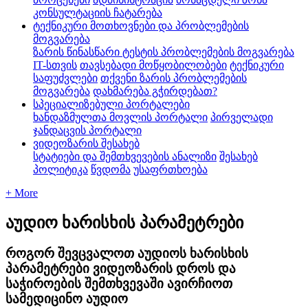
კონსულტაციის ჩატარება
ტექნიკური მოთხოვნები და პრობლემების
მოგვარება
ზარის წინასწარი ტესტის პრობლემების მოგვარება
IT-სთვის
თავსებადი მოწყობილობები
ტექნიკური
საფუძვლები
თქვენი ზარის პრობლემების
მოგვარება
დახმარება გჭირდებათ?
სპეციალიზებული პორტალები
ხანდაზმულთა მოვლის პორტალი
პირველადი
ჯანდაცვის პორტალი
ვიდეოზარის შესახებ
სტატიები და შემთხვევების ანალიზი
შესახებ
პოლიტიკა
წვდომა
უსაფრთხოება
+ More
აუდიო ხარისხის პარამეტრები
როგორ შევცვალოთ აუდიოს ხარისხის
პარამეტრები ვიდეოზარის დროს და
საჭიროების შემთხვევაში ავირჩიოთ
სამედიცინო აუდიო