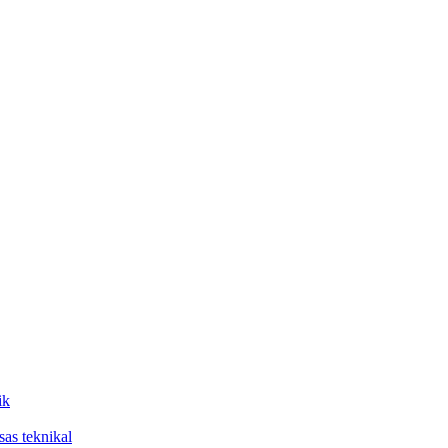
ik
sas teknikal