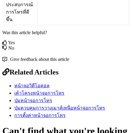
ป
ร
ะ
ส
บ
ก
า
ร
ณ
ก
า
ร
โ
ท
ร
ท
ด
ข
น
Was this article helpful?
Yes
No
Give feedback about this article
Related Articles
หน้าจอวิดีโอคอล
เค้าโครงหน้าจอการโทร
ปุ่มหน้าจอการโทร
ปุ่มควบคุมการวางเมาส์เหนือหน้าจอการโทร
การตั้งค่าหน้าจอการโทร
Can't find what you're looking