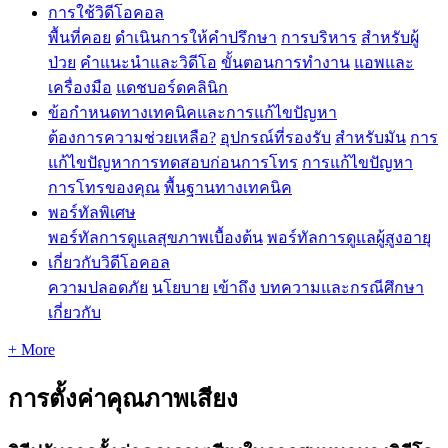
การใช้วิดีโอคอล
พื้นที่คอย
ดำเนินการให้คำปรึกษา
การบริหาร
สำหรับผู้
ป่วย
คำแนะนำและวิดีโอ
ขั้นตอนการทำงาน
แอพและ
เครื่องมือ
แดชบอร์ดคลินิก
ข้อกำหนดทางเทคนิคและการแก้ไขปัญหา
ต้องการความช่วยเหลือ?
อุปกรณ์ที่รองรับ
สำหรับมัน
การ
แก้ไขปัญหาการทดสอบก่อนการโทร
การแก้ไขปัญหา
การโทรของคุณ
พื้นฐานทางเทคนิค
พอร์ทัลพิเศษ
พอร์ทัลการดูแลสุขภาพเบื้องต้น
พอร์ทัลการดูแลผู้สูงอายุ
เกี่ยวกับวิดีโอคอล
ความปลอดภัย
นโยบาย
เข้าถึง
บทความและกรณีศึกษา
เกี่ยวกับ
+ More
การตั้งค่าคุณภาพเสียง