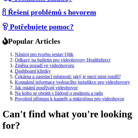
Řešení problémů s hovorem
Potřebujete pomoc?
Popular Articles
Nástroj pro tvorbu sestav Qlik
Odkazy na bulletin pro videohovory Healthdirect
Změna pozadí ve videohovoru
Dashboard kliniky
Čekárna a zasedací místnosti: jaký je mezi nimi rozdíl?
Kontaktní informace vedoucího jurisdikce pro videohovory
Jak ostatní používají videohovor
Na koho se obrátit s žádostí o podporu a radu
Povolení přístupu k kameře a mikrofonu pro videohovor
Can't find what you're looking
for?