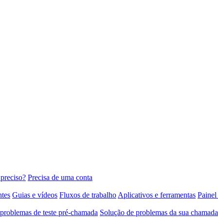
preciso?
Precisa de uma conta
ntes
Guias e vídeos
Fluxos de trabalho
Aplicativos e ferramentas
Painel
problemas de teste pré-chamada
Solução de problemas da sua chamada