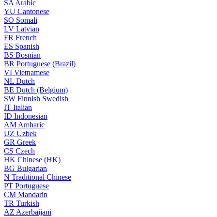
SA
Arabic
YU
Cantonese
SO
Somali
LV
Latvian
FR
French
ES
Spanish
BS
Bosnian
BR
Portuguese (Brazil)
VI
Vietnamese
NL
Dutch
BE
Dutch (Belgium)
SW
Finnish Swedish
IT
Italian
ID
Indonesian
AM
Amharic
UZ
Uzbek
GR
Greek
CS
Czech
HK
Chinese (HK)
BG
Bulgarian
N
Traditional Chinese
PT
Portuguese
CM
Mandarin
TR
Turkish
AZ
Azerbaijani