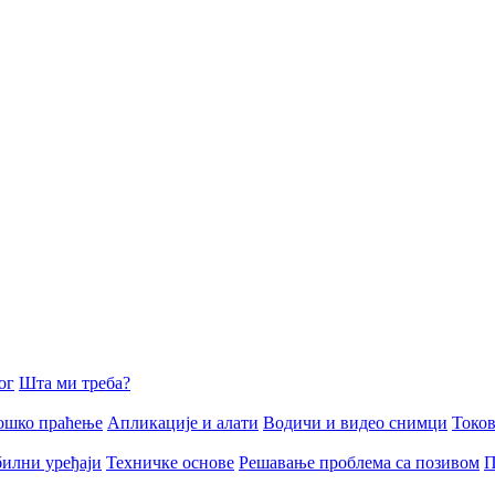
ог
Шта ми треба?
ошко праћење
Апликације и алати
Водичи и видео снимци
Токов
илни уређаји
Техничке основе
Решавање проблема са позивом
П