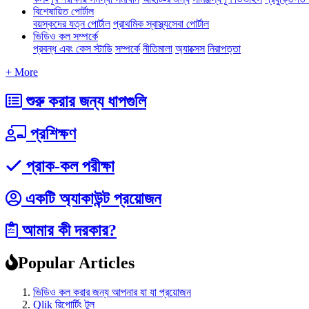
বিশেষায়িত পোর্টাল
বয়স্কদের যত্ন পোর্টাল
প্রাথমিক স্বাস্থ্যসেবা পোর্টাল
ভিডিও কল সম্পর্কে
প্রবন্ধ এবং কেস স্টাডি
সম্পর্কে
নীতিমালা
অ্যাক্সেস
নিরাপত্তা
+ More
শুরু করার জন্য ধাপগুলি
প্রশিক্ষণ
প্রাক-কল পরীক্ষা
একটি অ্যাকাউন্ট প্রয়োজন
আমার কী দরকার?
Popular Articles
ভিডিও কল করার জন্য আপনার যা যা প্রয়োজন
Qlik রিপোর্টিং টুল