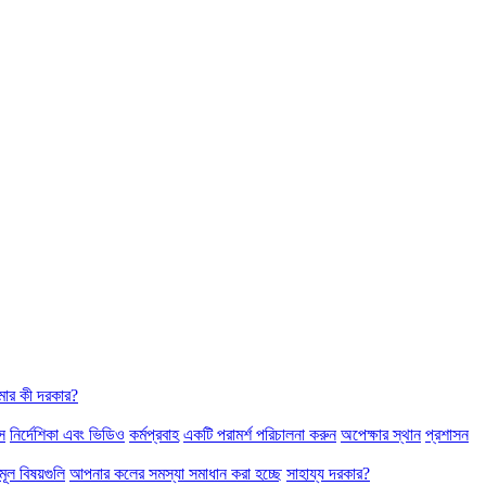
ার কী দরকার?
স
নির্দেশিকা এবং ভিডিও
কর্মপ্রবাহ
একটি পরামর্শ পরিচালনা করুন
অপেক্ষার স্থান
প্রশাসন
মূল বিষয়গুলি
আপনার কলের সমস্যা সমাধান করা হচ্ছে
সাহায্য দরকার?