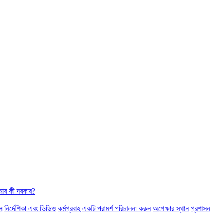
ার কী দরকার?
স
নির্দেশিকা এবং ভিডিও
কর্মপ্রবাহ
একটি পরামর্শ পরিচালনা করুন
অপেক্ষার স্থান
প্রশাসন