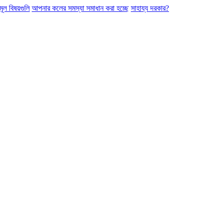
মূল বিষয়গুলি
আপনার কলের সমস্যা সমাধান করা হচ্ছে
সাহায্য দরকার?