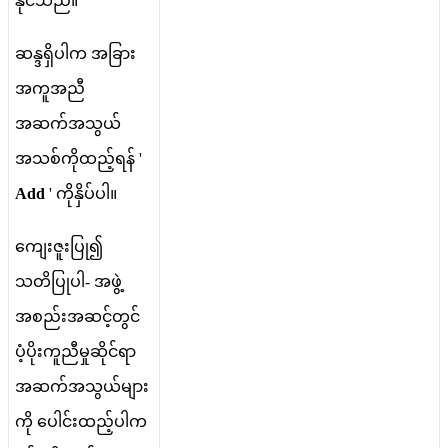
န
င
သ
ည
။
ဆ
န
ရ
ပ
က
အ
ခ
အ
က
အ
ည
အ
ဆ
က
အ
သ
ယ
အ
သ
စ
က
ထ
ည
ရ
န
'
Add
'
က
န
ပ
ပ
။
က
ဇ
ပ
၍
သ
တ
ပ
ပ
-
အ
ဖ
အ
စ
ည
အ
ဆ
င
တ
င
ပ
ပ
က
ည
မ
ဆ
င
ရ
အ
ဆ
က
အ
သ
ယ
မ
က
ပ
င
ထ
ည
ပ
က