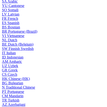
SA
Arabic
YU
Cantonese
SO
Somali
LV
Latvian
FR
French
ES
Spanish
BS
Bosnian
BR
Portuguese (Brazil)
VI
Vietnamese
NL
Dutch
BE
Dutch (Belgium)
SW
Finnish Swedish
IT
Italian
ID
Indonesian
AM
Amharic
UZ
Uzbek
GR
Greek
CS
Czech
HK
Chinese (HK)
BG
Bulgarian
N
Traditional Chinese
PT
Portuguese
CM
Mandarin
TR
Turkish
AZ
Azerbaijani