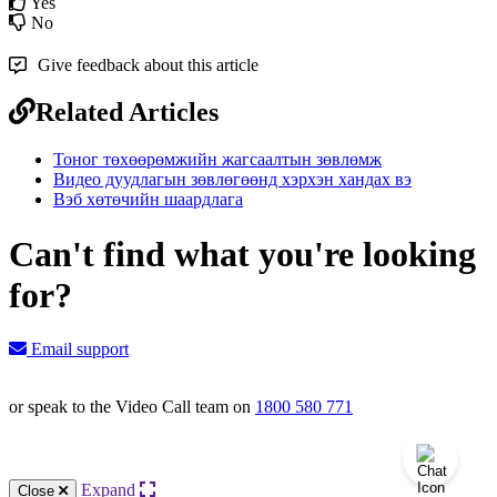
Yes
No
Give feedback about this article
Related Articles
Тоног төхөөрөмжийн жагсаалтын зөвлөмж
Видео дуудлагын зөвлөгөөнд хэрхэн хандах вэ
Вэб хөтөчийн шаардлага
Can't find what you're looking
for?
Email support
or speak to the Video Call team on
1800 580 771
Knowledge Base Software powered by Helpjuice
Expand
Close