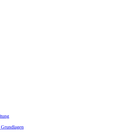
ltung
 Grundlagen