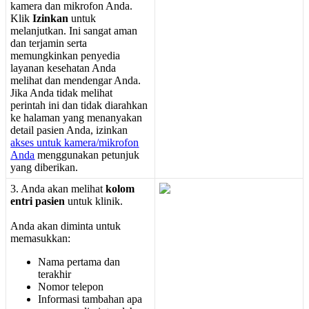
kamera
dan
mikrofon
Anda
.
Klik
Izinkan
untuk
melanjutkan
.
Ini
sangat
aman
dan
terjamin
serta
memungkinkan
penyedia
layanan
kesehatan
Anda
melihat
dan
mendengar
Anda
.
Jika
Anda
tidak
melihat
perintah
ini
dan
tidak
diarahkan
ke
halaman
yang
menanyakan
detail
pasien
Anda
,
izinkan
akses
untuk
kamera
/
mikrofon
Anda
menggunakan
petunjuk
yang
diberikan
.
3
.
Anda
akan
melihat
kolom
entri
pasien
untuk
klinik
.
Anda
akan
diminta
untuk
memasukkan
:
Nama
pertama
dan
terakhir
Nomor
telepon
Informasi
tambahan
apa