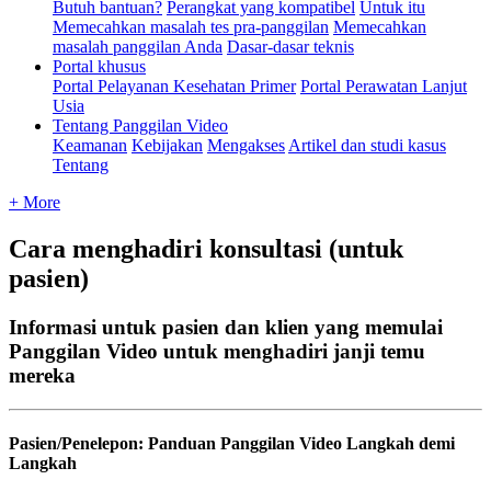
Butuh bantuan?
Perangkat yang kompatibel
Untuk itu
Memecahkan masalah tes pra-panggilan
Memecahkan
masalah panggilan Anda
Dasar-dasar teknis
Portal khusus
Portal Pelayanan Kesehatan Primer
Portal Perawatan Lanjut
Usia
Tentang Panggilan Video
Keamanan
Kebijakan
Mengakses
Artikel dan studi kasus
Tentang
+ More
Cara menghadiri konsultasi (untuk
pasien)
Informasi untuk pasien dan klien yang memulai
Panggilan Video untuk menghadiri janji temu
mereka
Pasien
/
Penelepon
:
Panduan
Panggilan
Video
Langkah
demi
Langkah