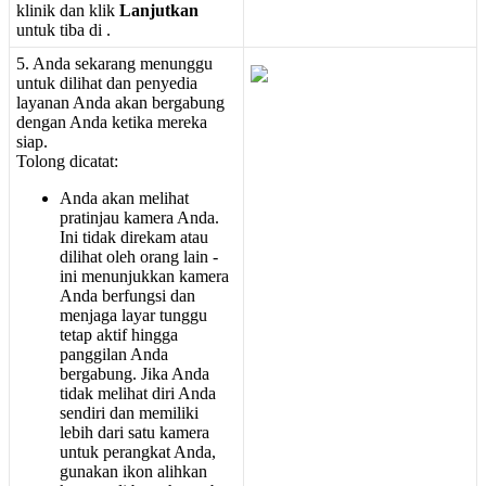
klinik
dan
klik
Lanjutkan
untuk
tiba
di
.
5
.
Anda
sekarang
menunggu
untuk
dilihat
dan
penyedia
layanan
Anda
akan
bergabung
dengan
Anda
ketika
mereka
siap
.
Tolong
dicatat
:
Anda
akan
melihat
pratinjau
kamera
Anda
.
Ini
tidak
direkam
atau
dilihat
oleh
orang
lain
-
ini
menunjukkan
kamera
Anda
berfungsi
dan
menjaga
layar
tunggu
tetap
aktif
hingga
panggilan
Anda
bergabung
.
Jika
Anda
tidak
melihat
diri
Anda
sendiri
dan
memiliki
lebih
dari
satu
kamera
untuk
perangkat
Anda
,
gunakan
ikon
alihkan