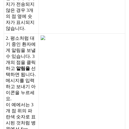
지
가
전
송
되
지
않
은
경
우
3
개
의
점
옆
에
숫
자
가
표
시
되
지
않
습
니
다
.
2
.
평
소
처
럼
대
기
중
인
환
자
에
게
알
림
을
보
낼
수
있
습
니
다
.
3
개
의
점
을
클
릭
하
고
알
림
을
선
택
하
면
됩
니
다
.
메
시
지
를
입
력
하
고
보
내
기
아
이
콘
을
누
르
세
요
.
이
예
에
서
는
3
개
점
위
의
파
란
색
숫
자
로
표
시
된
것
처
럼
병
원
에
서
Sue