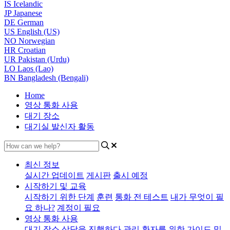
IS
Icelandic
JP
Japanese
DE
German
US
English (US)
NO
Norwegian
HR
Croatian
UR
Pakistan (Urdu)
LO
Laos (Lao)
BN
Bangladesh (Bengali)
Home
영상 통화 사용
대기 장소
대기실 발신자 활동
최신 정보
실시간 업데이트
게시판
출시 예정
시작하기 및 교육
시작하기 위한 단계
훈련
통화 전 테스트
내가 무엇이 필
요 하나?
계정이 필요
영상 통화 사용
대기 장소
상담을 진행하다
관리
환자를 위한
가이드 및