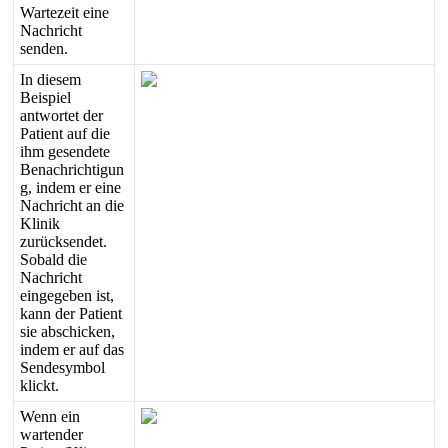
Wartezeit
eine
Nachricht
senden
.
In
diesem
Beispiel
antwortet
der
Patient
auf
die
ihm
gesendete
Benachrichtigun
g
,
indem
er
eine
Nachricht
an
die
Klinik
zur
ü
cksendet
.
Sobald
die
Nachricht
eingegeben
ist
,
kann
der
Patient
sie
abschicken
,
indem
er
auf
das
Sendesymbol
klickt
.
Wenn
ein
wartender