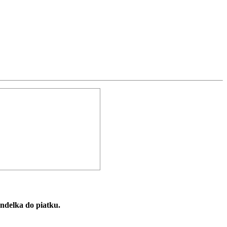
ndelka
do
piatku
.