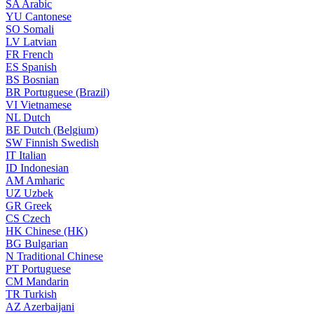
SA
Arabic
YU
Cantonese
SO
Somali
LV
Latvian
FR
French
ES
Spanish
BS
Bosnian
BR
Portuguese (Brazil)
VI
Vietnamese
NL
Dutch
BE
Dutch (Belgium)
SW
Finnish Swedish
IT
Italian
ID
Indonesian
AM
Amharic
UZ
Uzbek
GR
Greek
CS
Czech
HK
Chinese (HK)
BG
Bulgarian
N
Traditional Chinese
PT
Portuguese
CM
Mandarin
TR
Turkish
AZ
Azerbaijani