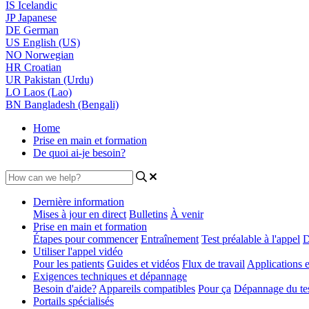
IS
Icelandic
JP
Japanese
DE
German
US
English (US)
NO
Norwegian
HR
Croatian
UR
Pakistan (Urdu)
LO
Laos (Lao)
BN
Bangladesh (Bengali)
Home
Prise en main et formation
De quoi ai-je besoin?
Dernière information
Mises à jour en direct
Bulletins
À venir
Prise en main et formation
Étapes pour commencer
Entraînement
Test préalable à l'appel
D
Utiliser l'appel vidéo
Pour les patients
Guides et vidéos
Flux de travail
Applications e
Exigences techniques et dépannage
Besoin d'aide?
Appareils compatibles
Pour ça
Dépannage du test
Portails spécialisés