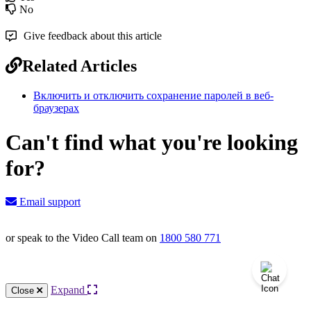
No
Give feedback about this article
Related Articles
Включить и отключить сохранение паролей в веб-
браузерах
Can't find what you're looking
for?
Email support
or speak to the Video Call team on
1800 580 771
Knowledge Base Software powered by Helpjuice
Expand
Close