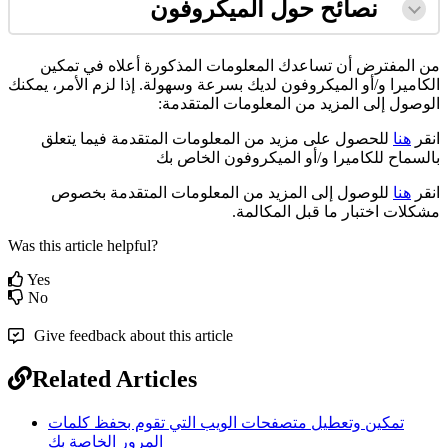
ن
ص
ا
ئ
ح
ح
و
ل
ا
ل
م
ي
ك
ر
و
ف
و
ن
م
ن
ا
ل
م
ف
ت
ر
ض
أ
ن
ت
س
ا
ع
د
ك
ا
ل
م
ع
ل
و
م
ا
ت
ا
ل
م
ذ
ك
و
ر
ة
أ
ع
ل
ه
ف
ي
ت
م
ك
ي
ن
ا
ل
ك
ا
م
ي
ر
ا
و
/
أ
و
ا
ل
م
ي
ك
ر
و
ف
و
ن
ل
د
ي
ك
ب
س
ر
ع
ة
و
س
ه
و
ل
ة
.
إ
ذ
ا
ل
ز
م
ا
ل
م
ر
،
ي
م
ك
ن
ك
ا
ل
و
ص
و
ل
إ
ل
ى
ا
ل
م
ز
ي
د
م
ن
ا
ل
م
ع
ل
و
م
ا
ت
ا
ل
م
ت
ق
د
م
ة
:
ا
ن
ق
ر
ه
ن
ا
ل
ل
ح
ص
و
ل
ع
ل
ى
م
ز
ي
د
م
ن
ا
ل
م
ع
ل
و
م
ا
ت
ا
ل
م
ت
ق
د
م
ة
ف
ي
م
ا
ي
ت
ع
ل
ق
ب
ا
ل
س
م
ا
ح
ل
ل
ك
ا
م
ي
ر
ا
و
/
أ
و
ا
ل
م
ي
ك
ر
و
ف
و
ن
ا
ل
خ
ا
ص
ب
ك
ا
ن
ق
ر
ه
ن
ا
ل
ل
و
ص
و
ل
إ
ل
ى
ا
ل
م
ز
ي
د
م
ن
ا
ل
م
ع
ل
و
م
ا
ت
ا
ل
م
ت
ق
د
م
ة
ب
خ
ص
و
ص
م
ش
ك
ل
ت
ا
خ
ت
ب
ا
ر
م
ا
ق
ب
ل
ا
ل
م
ك
ا
ل
م
ة
.
Was this article helpful?
Yes
No
Give feedback about this article
Related Articles
تمكين وتعطيل متصفحات الويب التي تقوم بحفظ كلمات
المرور الخاصة بك