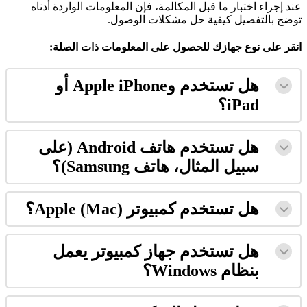
ع
ن
د
إ
ج
ر
ا
ء
ا
خ
ت
ب
ا
ر
م
ا
ق
ب
ل
ا
ل
م
ك
ا
ل
م
ة
،
ف
إ
ن
ا
ل
م
ع
ل
و
م
ا
ت
ا
ل
و
ا
ر
د
ة
أ
د
ن
ا
ه
ت
و
ض
ح
ب
ا
ل
ت
ف
ص
ي
ل
ك
ي
ف
ي
ة
ح
ل
م
ش
ك
ل
ت
ا
ل
و
ص
و
ل
.
ا
ن
ق
ر
ع
ل
ى
ن
و
ع
ج
ه
ا
ز
ك
ل
ل
ح
ص
و
ل
ع
ل
ى
ا
ل
م
ع
ل
و
م
ا
ت
ذ
ا
ت
ا
ل
ص
ل
ة
:
ه
ل
ت
س
ت
خ
د
م
و
iPhone
Apple
أ
و
iPad
؟
ه
ل
ت
س
ت
خ
د
م
ه
ا
ت
ف
Android
(
ع
ل
ى
س
ب
ي
ل
ا
ل
م
ث
ا
ل
،
ه
ا
ت
ف
Samsung
)
؟
ه
ل
ت
س
ت
خ
د
م
ك
م
ب
ي
و
ت
ر
)
Mac
(
Apple
؟
ه
ل
ت
س
ت
خ
د
م
ج
ه
ا
ز
ك
م
ب
ي
و
ت
ر
ي
ع
م
ل
ب
ن
ظ
ا
م
Windows
؟