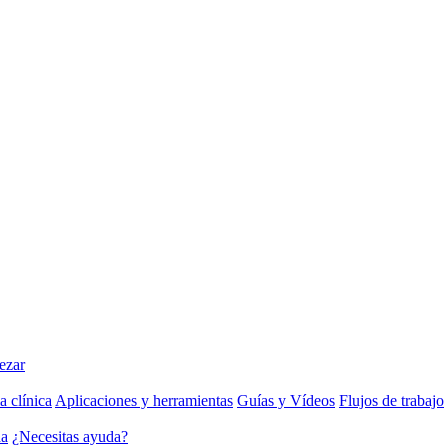
ezar
a clínica
Aplicaciones y herramientas
Guías y Vídeos
Flujos de trabajo
da
¿Necesitas ayuda?