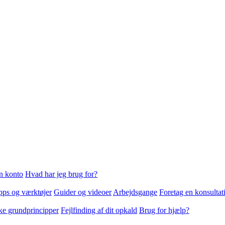
n konto
Hvad har jeg brug for?
ps og værktøjer
Guider og videoer
Arbejdsgange
Foretag en konsultat
ke grundprincipper
Fejlfinding af dit opkald
Brug for hjælp?