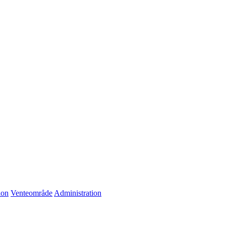
ion
Venteområde
Administration