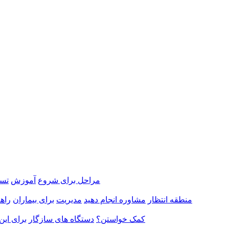
مراحل برای شروع
آموزش
تست
منطقه انتظار
مشاوره انجام دهید
مدیریت
برای بیماران
راهن
کمک خواستن؟
دستگاه های سازگار
برای این