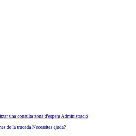
itzar una consulta
zona d'espera
Administració
es de la trucada
Necessites ajuda?