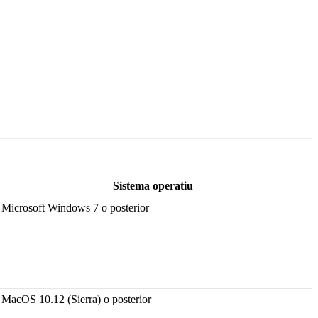
Sistema
operatiu
Microsoft
Windows
7
o
posterior
MacOS
10
.
12
(
Sierra
)
o
posterior