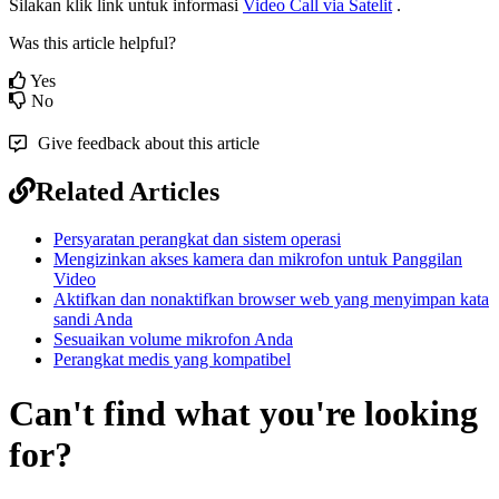
Silakan
klik
link
untuk
informasi
Video
Call
via
Satelit
.
Was this article helpful?
Yes
No
Give feedback about this article
Related Articles
Persyaratan perangkat dan sistem operasi
Mengizinkan akses kamera dan mikrofon untuk Panggilan
Video
Aktifkan dan nonaktifkan browser web yang menyimpan kata
sandi Anda
Sesuaikan volume mikrofon Anda
Perangkat medis yang kompatibel
Can't find what you're looking
for?