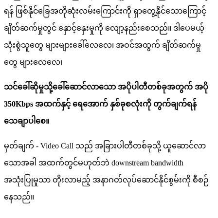
ရ
န
ဖ
စ
န
င
ခ
အ
တ
ဆ
လ
မ
က
င
က
ရ
တ
န
င
သ
က
င
ခ
တ
ဆ
က
မ
တ
င
န
င
န
မ
က
လ
န
ည
စ
သ
ည
။
ဒ
ပ
မ
ယ
သ
စ
သ
တ
မ
မ
ခ
လ
လ
၊
အ
ဝ
င
အ
ထ
က
ခ
တ
ဆ
က
မ
တ
မ
လ
လ
၊
သ
င
ခ
ဆ
မ
သ
ခ
ဆ
င
လ
သ
အ
ပ
ပ
တ
တ
စ
ခ
အ
တ
က
အ
ပ
350Kbps
အ
ထ
က
န
င
ရ
အ
က
န
စ
ခ
စ
လ
က
တ
က
ခ
က
ရ
န
သ
ခ
ပ
စ
။
မ
တ
ခ
က
-
Video
Call
သ
ည
အ
ခ
ပ
တ
တ
စ
ခ
သ
ယ
ဆ
င
လ
သ
အ
ခ
အ
ထ
က
တ
င
မ
ဟ
တ
ဘ
downstream
bandwidth
အ
သ
ပ
မ
သ
တ
လ
မ
ည
အ
န
ဂ
တ
လ
ပ
ဆ
င
န
င
စ
မ
က
စ
စ
ဉ
န
သ
ည
။