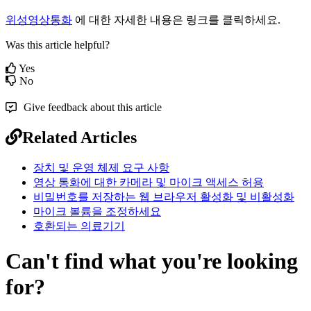
위
성
영
상
통
화
에
대
한
자
세
한
내
용
은
링
크
를
클
릭
하
세
요
.
Was this article helpful?
Yes
No
Give feedback about this article
Related Articles
장치 및 운영 체제 요구 사항
영상 통화에 대한 카메라 및 마이크 액세스 허용
비밀번호를 저장하는 웹 브라우저 활성화 및 비활성화
마이크 볼륨을 조정하세요
호환되는 의료기기
Can't find what you're looking
for?