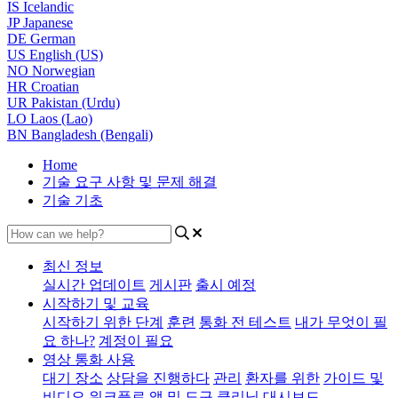
IS
Icelandic
JP
Japanese
DE
German
US
English (US)
NO
Norwegian
HR
Croatian
UR
Pakistan (Urdu)
LO
Laos (Lao)
BN
Bangladesh (Bengali)
Home
기술 요구 사항 및 문제 해결
기술 기초
최신 정보
실시간 업데이트
게시판
출시 예정
시작하기 및 교육
시작하기 위한 단계
훈련
통화 전 테스트
내가 무엇이 필
요 하나?
계정이 필요
영상 통화 사용
대기 장소
상담을 진행하다
관리
환자를 위한
가이드 및
비디오
워크플로
앱 및 도구
클리닉 대시보드