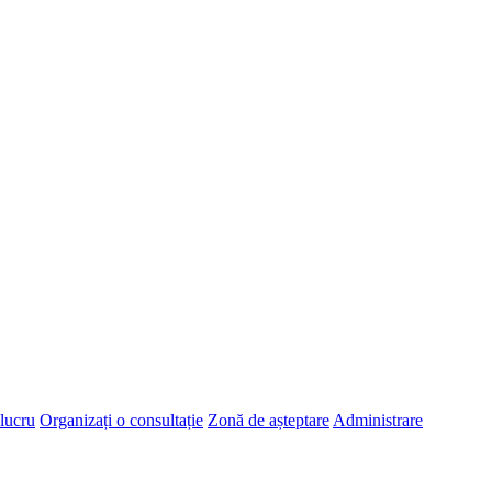
 lucru
Organizați o consultație
Zonă de așteptare
Administrare