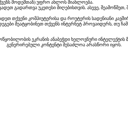
ქ
ვ
ე
ნ
ს
მ
ო
დ
ე
მ
თ
ა
ნ
)
უ
ფ
რ
ო
ა
ხ
ლ
ო
ს
მ
ი
ა
ხ
ლ
ო
ე
ბ
ა
.
ც
ა
დ
ე
თ
გ
ა
დ
ა
რ
თ
ვ
ა
უ
კ
ე
თ
ე
ს
ი
მ
ი
ღ
ე
ბ
ი
ს
თ
ვ
ი
ს
.
ა
ს
ე
ვ
ე
,
შ
ე
ა
მ
ო
წ
მ
ე
თ
,
ა
დ
ე
თ
თ
ქ
ვ
ე
ნ
ი
კ
ო
მ
პ
ი
უ
ტ
ე
რ
ი
ს
ა
დ
ა
რ
ო
უ
ტ
ე
რ
ი
ს
ს
ა
დ
ე
ნ
ი
ა
ნ
ი
კ
ა
ვ
შ
ი
დ
ე
გ
ე
ბ
ი
შ
ე
ა
ტ
ყ
ო
ბ
ი
ნ
ე
თ
თ
ქ
ვ
ე
ნ
ს
ი
ნ
ტ
ე
რ
ნ
ე
ტ
პ
რ
ო
ვ
ა
ი
დ
ე
რ
ს
,
თ
უ
ჩ
ა
მ